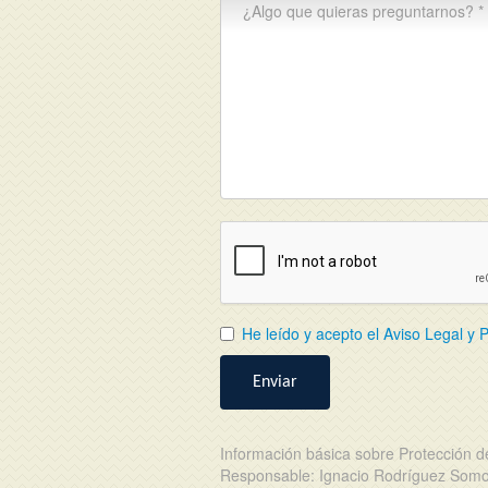
He leído y acepto el Aviso Legal y P
Enviar
Información básica sobre Protección d
Responsable: Ignacio Rodríguez Somov