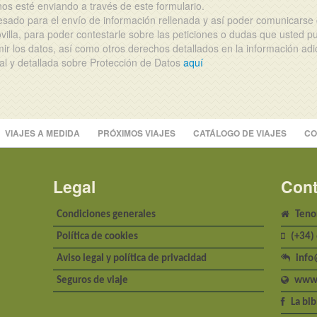
os esté enviando a través de este formulario.
resado para el envío de información rellenada y así poder comunicar
illa, para poder contestarle sobre las peticiones o dudas que usted p
mir los datos, así como otros derechos detallados en la información adi
nal y detallada sobre Protección de Datos
aquí
VIAJES A MEDIDA
PRÓXIMOS VIAJES
CATÁLOGO DE VIAJES
CO
Legal
Cont
Condiciones generales
Tenor
Política de cookies
(+34)
Aviso legal y política de privacidad
info
Seguros de viaje
www.
La bib