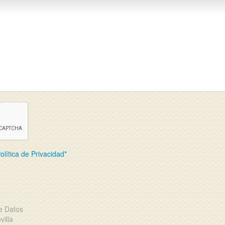
olítica de Privacidad*
e Datos
illa